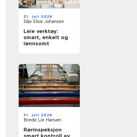
31. juli 2026
Silje Elise Johansen
Leie verktøy:
smart, enkelt og
lønnsomt
31. juli 2026
Brede Lie Hansen
Rørinspeksjon
smart kontroll av