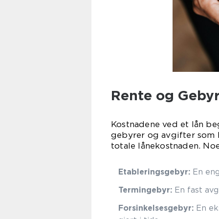
Rente og Gebyr
Kostnadene ved et lån beg
gebyrer og avgifter som k
totale lånekostnaden. No
Etableringsgebyr:
En eng
Termingebyr:
En fast avg
Forsinkelsesgebyr:
En eks