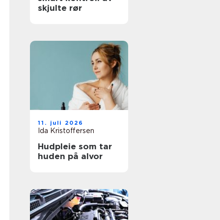
skjulte rør
11. juli 2026
Ida Kristoffersen
Hudpleie som tar
huden på alvor