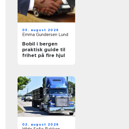
03. august 2026
Emma Gundersen Lund
Bobil i bergen
praktisk guide til
frihet på fire hjul
02. august 2026