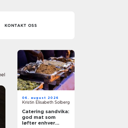
KONTAKT OSS
nel
06. august 2026
Kristin Elisabeth Solberg
Catering sandvika:
god mat som
løfter enhver