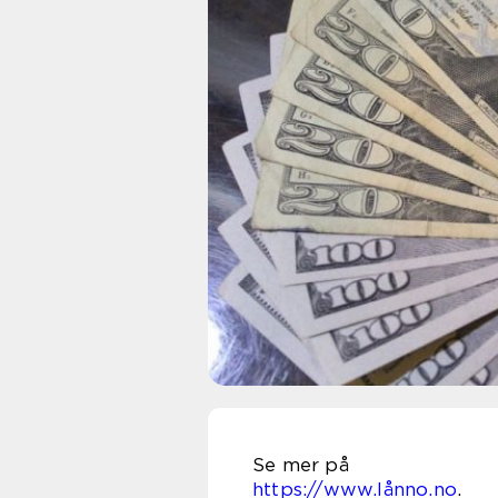
Se 
https://www.lånno.no