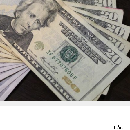
mer på
. Lån