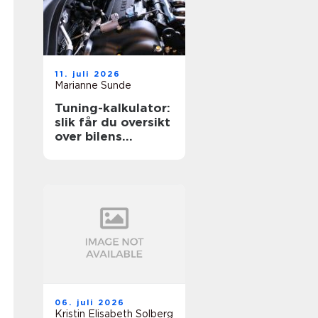
11. juli 2026
Marianne Sunde
Tuning-kalkulator:
slik får du oversikt
over bilens
potensiale
06. juli 2026
Kristin Elisabeth Solberg