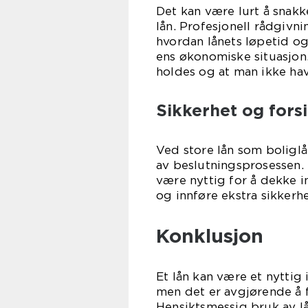
Det kan være lurt å snak
lån. Profesjonell rådgivnin
hvordan lånets løpetid og
ens økonomiske situasjon. 
holdes og at man ikke hav
Sikkerhet og fors
Ved store lån som boliglå
av beslutningsprosessen. 
være nyttig for å dekke i
og innføre ekstra sikkerhe
Konklusjon
Et lån kan være et nyttig
men det er avgjørende å f
Hensiktsmessig bruk av lå