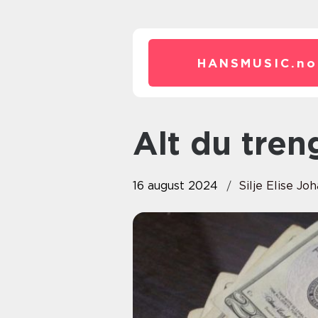
HANSMUSIC.
no
Alt du tre
16 august 2024
Silje Elise Jo