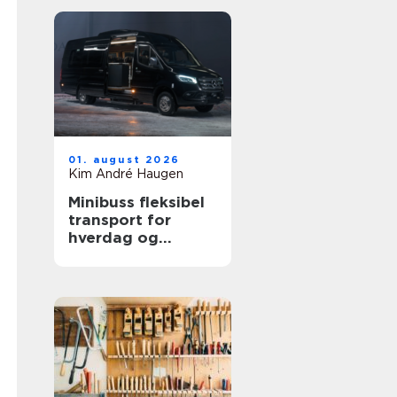
01. august 2026
Kim André Haugen
Minibuss fleksibel
transport for
hverdag og
profesjonelt bruk