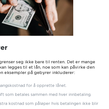
er
renser seg ikke bare til renten. Det er mange
an legges til et lån, noe som kan påvirke den
en eksempler på gebyrer inkluderer:
angskostnad for å opprette lånet.
ift som betales sammen med hver innbetaling.
tra kostnad som påløper hvis betalingen ikke blir