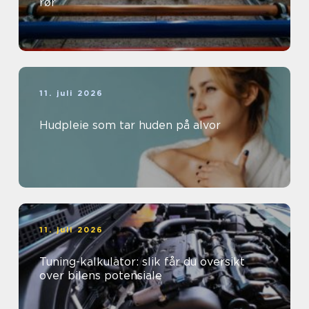
rør
11. juli 2026
Hudpleie som tar huden på alvor
11. juli 2026
Tuning-kalkulator: slik får du oversikt
over bilens potensiale