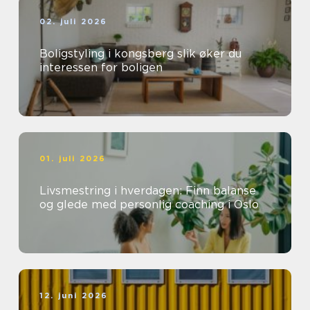
02. juli 2026
Boligstyling i kongsberg slik øker du
interessen for boligen
01. juli 2026
Livsmestring i hverdagen: Finn balanse
og glede med personlig coaching i Oslo
12. juni 2026