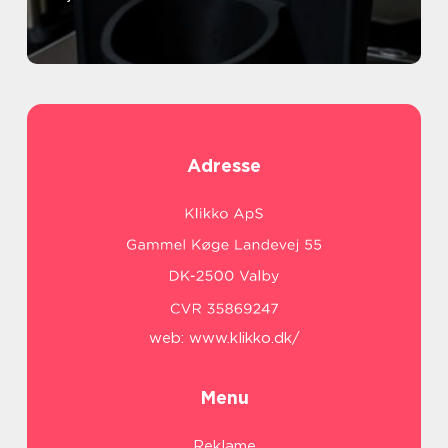
Adresse
web:
www.klikko.dk/
Menu
Reklame