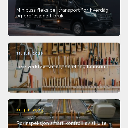
Minibuss fleksibel transport for hverdag
og profesjonelt bruk
31. juli 2026
Leie verktøy: smart, enkelt og lønnsomt
31. juli 2026
Rørinspeksjon smart kontroll av skjulte