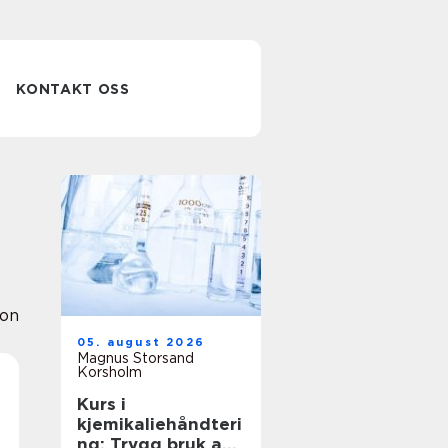
KONTAKT OSS
ion
05. august 2026
Magnus Storsand
Korsholm
Kurs i
kjemikaliehåndteri
ng: Trygg bruk av