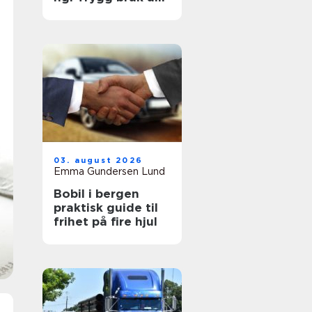
farlige stoffer i
hverdagen
03. august 2026
Emma Gundersen Lund
Bobil i bergen
praktisk guide til
frihet på fire hjul