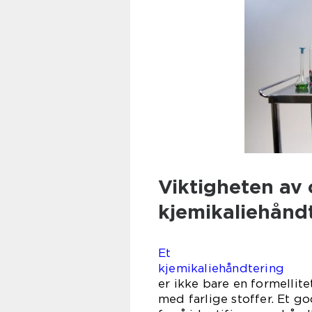
Viktigheten av 
kjemikaliehånd
kjemikaliehåndtering
er ikke bare en formellit
med farlige stoffer. Et g