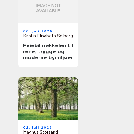
06. juli 2026
Kristin Elisabeth Solberg
Feiebil nøkkelen til
rene, trygge og
moderne bymiljøer
02. juli 2026
Magnus Storsand