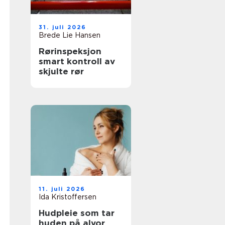
31. juli 2026
Brede Lie Hansen
Rørinspeksjon
smart kontroll av
skjulte rør
11. juli 2026
Ida Kristoffersen
Hudpleie som tar
huden på alvor