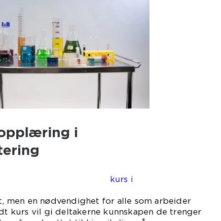
opplæring i
tering
Et
kurs i
et, men en nødvendighet for alle som arbeider
odt kurs vil gi deltakerne kunnskapen de trenger