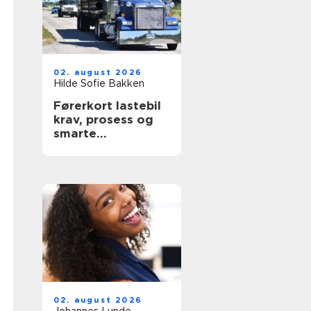
02. august 2026
Hilde Sofie Bakken
Førerkort lastebil
krav, prosess og
smarte
forberedelser
02. august 2026