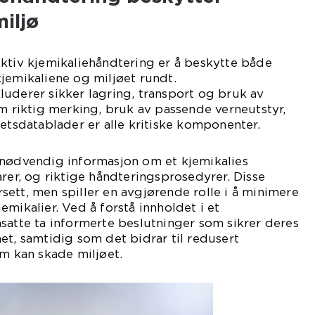
iljø
ktiv kjemikaliehåndtering er å beskytte både
jemikaliene og miljøet rundt.
uderer sikker lagring, transport og bruk av
om riktig merking, bruk av passende verneutstyr,
hetsdatablader er alle kritiske komponenter.
 nødvendig informasjon om et kjemikalies
arer, og riktige håndteringsprosedyrer. Disse
ett, men spiller en avgjørende rolle i å minimere
mikalier. Ved å forstå innholdet i et
satte ta informerte beslutninger som sikrer deres
et, samtidig som det bidrar til redusert
om kan skade miljøet.