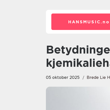
HANSMUSIC.
no
Betydningen av kurs i
kjemikalie
05 oktober 2025
Brede Lie 