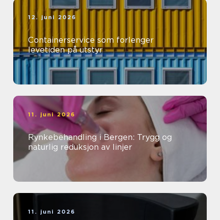
12. juni 2026
Containerservice som forlenger
levetiden på utstyr
11. juni 2026
Rynkebehandling i Bergen: Trygg og
naturlig reduksjon av linjer
11. juni 2026