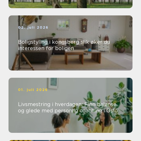
02. juli 2026
Boligstyling i kongsberg slik øker du
interessen for boligen
01. juli 2026
Livsmestring i hverdagen: Finn balanse
og glede med personlig coaching i Oslo