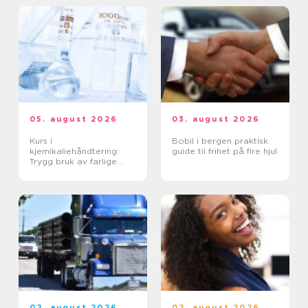
05. august 2026
03. august 2026
Kurs i
Bobil i bergen praktisk
kjemikaliehåndtering:
guide til frihet på fire hjul
Trygg bruk av farlige
stoffer i hverdagen
02. august 2026
02. august 2026