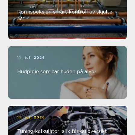
Rørinspeksjon smart kontroll av skjulte
rør
11. juli 2026
Hudpleie som tar huden på alvor
11. juli 2026
Tuning-kalkulator: slik får du oversikt