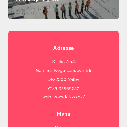
Adresse
web:
www.klikko.dk/
Menu