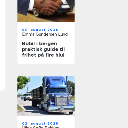
03. august 2026
Emma Gundersen Lund
Bobil i bergen
praktisk guide til
frihet på fire hjul
02. august 2026