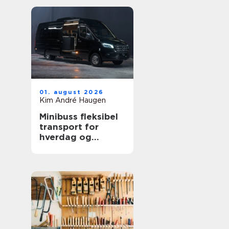
01. august 2026
Kim André Haugen
Minibuss fleksibel
transport for
hverdag og
profesjonelt bruk