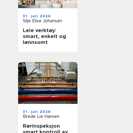
31. juli 2026
Silje Elise Johansen
Leie verktøy:
smart, enkelt og
lønnsomt
31. juli 2026
Brede Lie Hansen
Rørinspeksjon
smart kontroll av