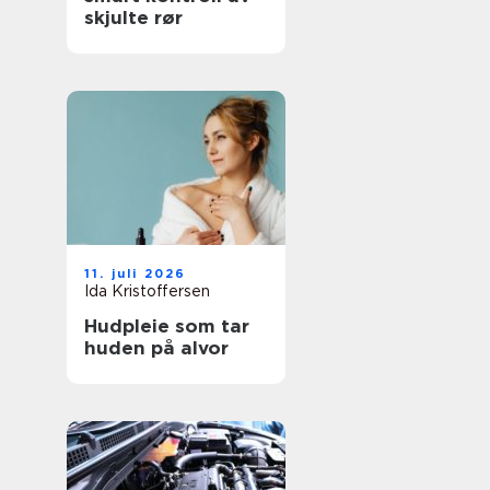
skjulte rør
11. juli 2026
Ida Kristoffersen
Hudpleie som tar
huden på alvor