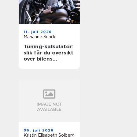
11. juli 2026
Marianne Sunde
Tuning-kalkulator:
slik får du oversikt
over bilens
potensiale
06. juli 2026
Kristin Elisabeth Solberg