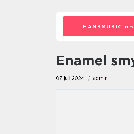
HANSMUSIC.
no
enamel sm
07 juli 2024
admin