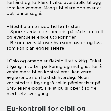
forhånd og forklare hvilke eventuelle tillegg
som kan komme. Mange bileiere opplever at
det lønner seg å:
– Bestille time i god tid før fristen
– Spørre verkstedet om pris på både kontroll
og eventuelle enkle utbedringer
– Be om oversikt over hva som haster, og hva
som kan planlegges senere
I Oslo og omegn er fleksibilitet viktig. Enkel
tilgang med bil, parkering og mulighet for å
vente mens bilen kontrolleres, kan være
avgjørende i en hektisk hverdag. Noen
verksteder tilbyr også enkle påminnelser på
SMS eller e-post, slik at du slipper å følge
med selv hver gang.
Eu-kontroll for elbil og