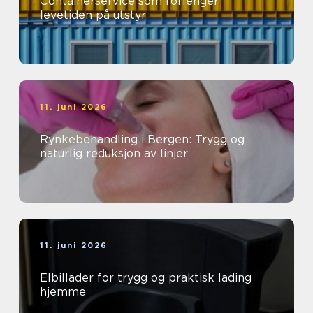
Containerservice som forlenger
levetiden på utstyr
11. juni 2026
Rynkebehandling i Bergen: Trygg og
naturlig reduksjon av linjer
11. juni 2026
Elbillader for trygg og praktisk lading
hjemme