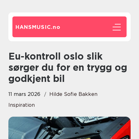
HANSMUSIC.
no
Eu-kontroll oslo slik
sørger du for en trygg og
godkjent bil
11 mars 2026
Hilde Sofie Bakken
Inspiration