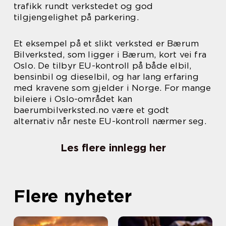
trafikk rundt verkstedet og god
tilgjengelighet på parkering.
Et eksempel på et slikt verksted er Bærum
Bilverksted, som ligger i Bærum, kort vei fra
Oslo. De tilbyr EU-kontroll på både elbil,
bensinbil og dieselbil, og har lang erfaring
med kravene som gjelder i Norge. For mange
bileiere i Oslo-området kan
baerumbilverksted.no være et godt
alternativ når neste EU-kontroll nærmer seg.
Les flere innlegg her
Flere nyheter