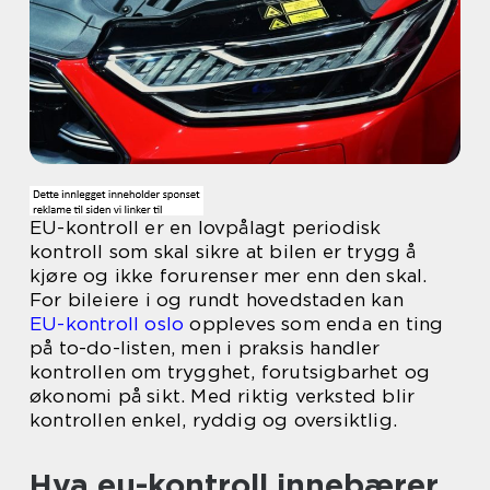
EU-kontroll er en lovpålagt periodisk
kontroll som skal sikre at bilen er trygg å
kjøre og ikke forurenser mer enn den skal.
For bileiere i og rundt hovedstaden kan
EU-kontroll oslo
oppleves som enda en ting
på to-do-listen, men i praksis handler
kontrollen om trygghet, forutsigbarhet og
økonomi på sikt. Med riktig verksted blir
kontrollen enkel, ryddig og oversiktlig.
Hva eu-kontroll innebærer