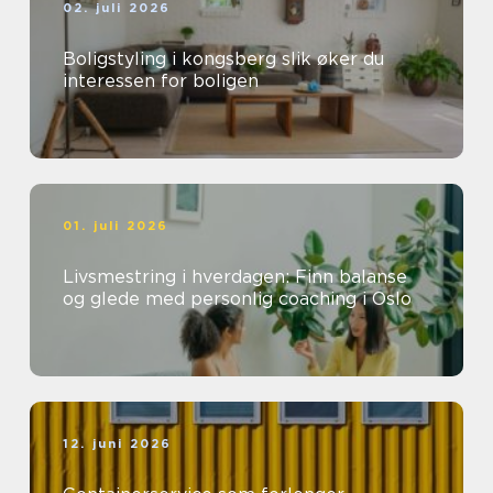
02. juli 2026
Boligstyling i kongsberg slik øker du
interessen for boligen
01. juli 2026
Livsmestring i hverdagen: Finn balanse
og glede med personlig coaching i Oslo
12. juni 2026