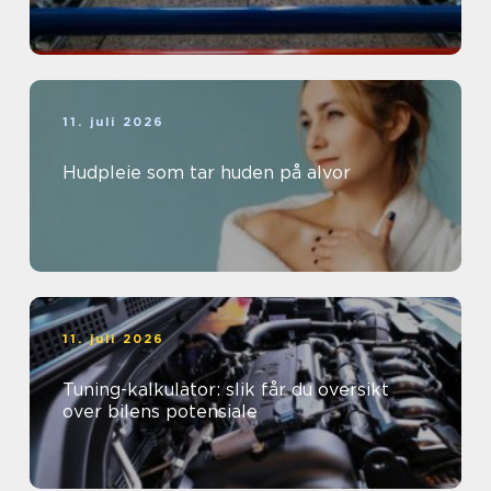
11. juli 2026
Hudpleie som tar huden på alvor
11. juli 2026
Tuning-kalkulator: slik får du oversikt
over bilens potensiale