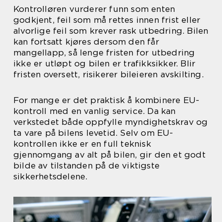
Kontrolløren vurderer funn som enten
godkjent, feil som må rettes innen frist eller
alvorlige feil som krever rask utbedring. Bilen
kan fortsatt kjøres dersom den får
mangellapp, så lenge fristen for utbedring
ikke er utløpt og bilen er trafikksikker. Blir
fristen oversett, risikerer bileieren avskilting.
For mange er det praktisk å kombinere EU-
kontroll med en vanlig service. Da kan
verkstedet både oppfylle myndighetskrav og
ta vare på bilens levetid. Selv om EU-
kontrollen ikke er en full teknisk
gjennomgang av alt på bilen, gir den et godt
bilde av tilstanden på de viktigste
sikkerhetsdelene.