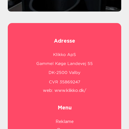
Adresse
web:
www.klikko.dk/
Menu
Reklame