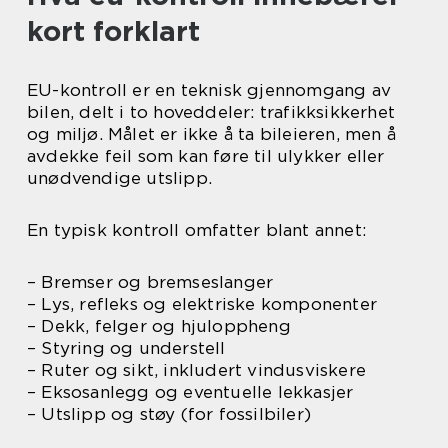
kort forklart
EU-kontroll er en teknisk gjennomgang av
bilen, delt i to hoveddeler: trafikksikkerhet
og miljø. Målet er ikke å ta bileieren, men å
avdekke feil som kan føre til ulykker eller
unødvendige utslipp.
En typisk kontroll omfatter blant annet:
– Bremser og bremseslanger
– Lys, refleks og elektriske komponenter
– Dekk, felger og hjuloppheng
– Styring og understell
– Ruter og sikt, inkludert vindusviskere
– Eksosanlegg og eventuelle lekkasjer
– Utslipp og støy (for fossilbiler)