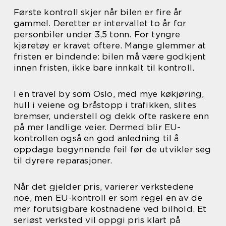
Første kontroll skjer når bilen er fire år
gammel. Deretter er intervallet to år for
personbiler under 3,5 tonn. For tyngre
kjøretøy er kravet oftere. Mange glemmer at
fristen er bindende: bilen må være godkjent
innen fristen, ikke bare innkalt til kontroll.
I en travel by som Oslo, med mye køkjøring,
hull i veiene og bråstopp i trafikken, slites
bremser, understell og dekk ofte raskere enn
på mer landlige veier. Dermed blir EU-
kontrollen også en god anledning til å
oppdage begynnende feil før de utvikler seg
til dyrere reparasjoner.
Når det gjelder pris, varierer verkstedene
noe, men EU-kontroll er som regel en av de
mer forutsigbare kostnadene ved bilhold. Et
seriøst verksted vil oppgi pris klart på