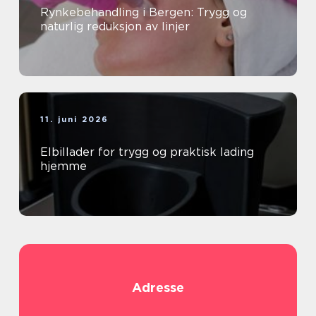
Rynkebehandling i Bergen: Trygg og
naturlig reduksjon av linjer
11. juni 2026
Elbillader for trygg og praktisk lading
hjemme
Adresse