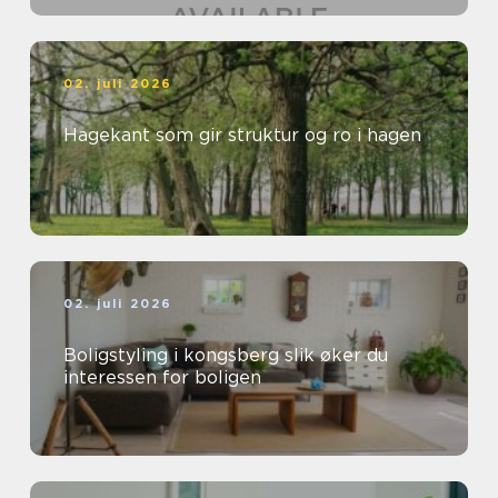
02. juli 2026
Hagekant som gir struktur og ro i hagen
02. juli 2026
Boligstyling i kongsberg slik øker du
interessen for boligen