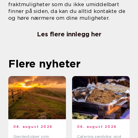
fraktmuligheter som du ikke umiddelbart
finner på siden, da kan du alltid kontakte de
og høre nærmere om dine muligheter.
Les flere innlegg her
Flere nyheter
08. august 2026
06. august 2026
Gjerdestolper som
Catering sandvika: god