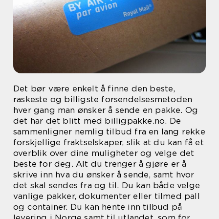
Det bør være enkelt å finne den beste,
raskeste og billigste forsendelsesmetoden
hver gang man ønsker å sende en pakke. Og
det har det blitt med billigpakke.no. De
sammenligner nemlig tilbud fra en lang rekke
forskjellige fraktselskaper, slik at du kan få et
overblik over dine muligheter og velge det
beste for deg. Alt du trenger å gjøre er å
skrive inn hva du ønsker å sende, samt hvor
det skal sendes fra og til. Du kan både velge
vanlige pakker, dokumenter eller tilmed pall
og container. Du kan hente inn tilbud på
levering i Norge samt til utlandet, som for