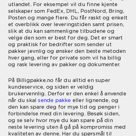
utlandet. For eksempel vil du finne kjente
selskaper som FedEx, DHL, PostNord, Bring,
Posten og mange flere. Du får raskt og enkelt
et overblikk over leveringstiden samt prisen,
slik at du kan sammenligne tilbudene og
velge den som er best for deg. Det er smart
og praktisk for bedrifter som sender ut
pakker jevnlig og ønsker den beste metoden
hver gang, eller for private som vil ha billig
og rask levering av pakker og dokumenter.
På Billigpakke.no får du alltid en super
kundeservice, og siden er veldig
brukervennlig. Derfor er den enkel å anvende
når du skal
sende pakke
eller lignende, og
den kan spare deg for mye tid og penger i
forbindelse med din levering. Besøk siden,
og se selv hvor mye du kan spare på din
neste levering uten å gå på kompromiss med
kvaliteten av denne. Har du spørsmål til