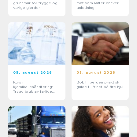
grunnmur for trygge og
mat som løfter enhver
varige gjerder
anledning
05. august 2026
03. august 2026
Kurs i
Bobil i bergen praktisk
kjemikaliehåndtering:
guide til frihet på fire hjul
Trygg bruk av farlige
stoffer i hverdagen