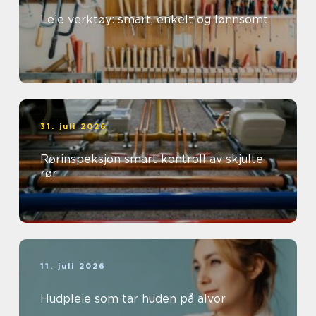
Leie verktøy: smart, enkelt og lønnsomt
31. juli 2026
Rørinspeksjon smart kontroll av skjulte
rør
11. juli 2026
Hudpleie som tar huden på alvor