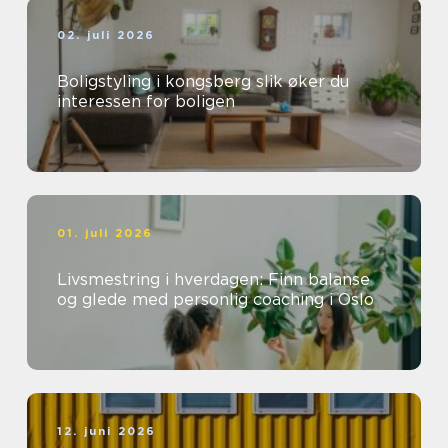
02. juli 2026
Boligstyling i kongsberg slik øker du
interessen for boligen
01. juli 2026
Livsmestring i hverdagen: Finn balanse
og glede med personlig coaching i Oslo
12. juni 2026