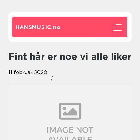
HANSMUSIC.
no
Fint hår er noe vi alle liker
11 februar 2020