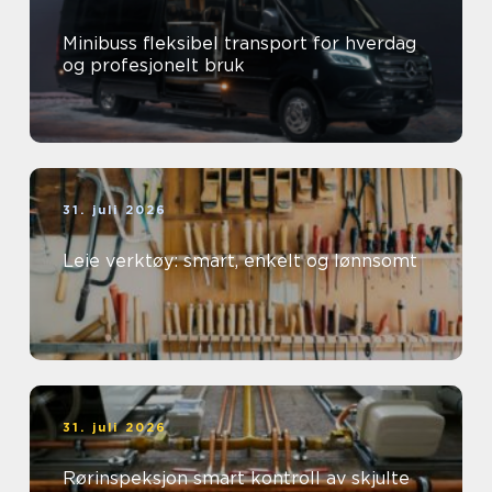
Minibuss fleksibel transport for hverdag
og profesjonelt bruk
31. juli 2026
Leie verktøy: smart, enkelt og lønnsomt
31. juli 2026
Rørinspeksjon smart kontroll av skjulte