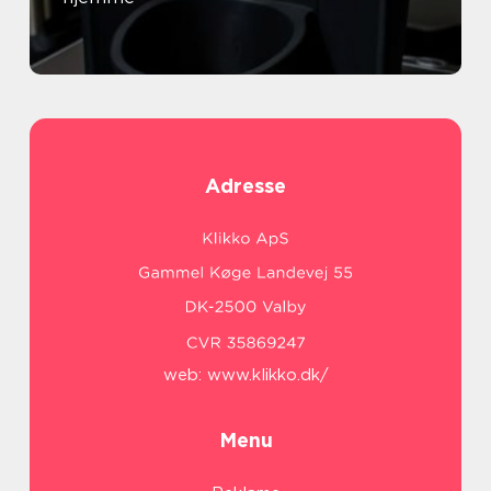
Adresse
web:
www.klikko.dk/
Menu