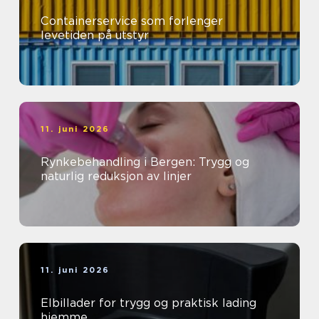
Containerservice som forlenger
levetiden på utstyr
11. juni 2026
Rynkebehandling i Bergen: Trygg og
naturlig reduksjon av linjer
11. juni 2026
Elbillader for trygg og praktisk lading
hjemme