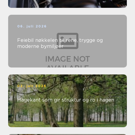
06. juli 2026
Feiebil nøkkelen til rene, trygge og
moderne bymiljøer
02. juli 2026
Hagekant som gir struktur og ro i hagen