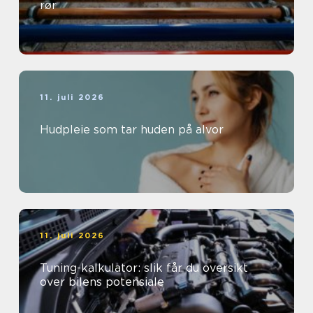
rør
11. juli 2026
Hudpleie som tar huden på alvor
11. juli 2026
Tuning-kalkulator: slik får du oversikt
over bilens potensiale