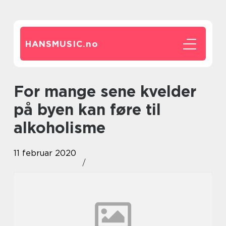
HANSMUSIC.
no
For mange sene kvelder
på byen kan føre til
alkoholisme
11 februar 2020