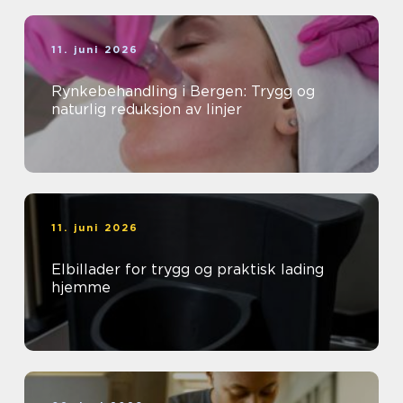
11. juni 2026
Rynkebehandling i Bergen: Trygg og
naturlig reduksjon av linjer
11. juni 2026
Elbillader for trygg og praktisk lading
hjemme