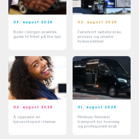
03. august 2026
02. august 2026
Bobil i bergen praktisk
Førerkort lastebil krav,
guide til frihet på fire hjul
prosess og smarte
forberedelser
02. august 2026
01. august 2026
Å oppsøke en
Minibuss fleksibel
kjeveortoped i Hamar
transport for hverdag
og profesjonelt bruk