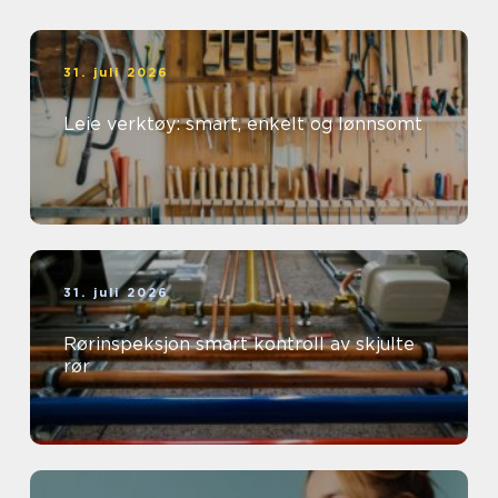
31. juli 2026
Leie verktøy: smart, enkelt og lønnsomt
31. juli 2026
Rørinspeksjon smart kontroll av skjulte
rør