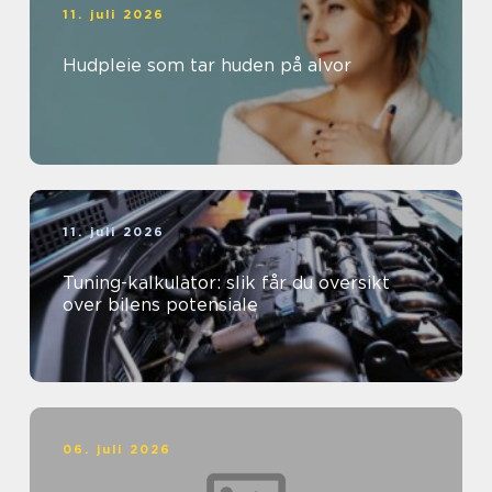
11. juli 2026
Hudpleie som tar huden på alvor
11. juli 2026
Tuning-kalkulator: slik får du oversikt
over bilens potensiale
06. juli 2026