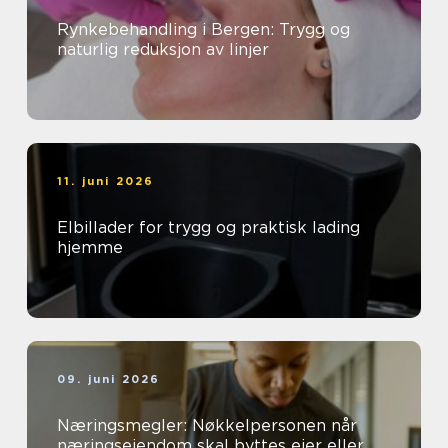
Rynkebehandling i Bergen: Trygg og
naturlig reduksjon av linjer
11. juni 2026
Elbillader for trygg og praktisk lading
hjemme
09. juni 2026
Næringsmegler: Nøkkelpersonen når
næringseiendom skal byttes eier eller