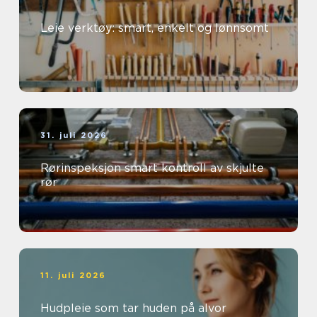
Leie verktøy: smart, enkelt og lønnsomt
31. juli 2026
Rørinspeksjon smart kontroll av skjulte
rør
11. juli 2026
Hudpleie som tar huden på alvor