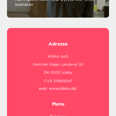
leietaker
Adresse
web:
www.klikko.dk/
Menu