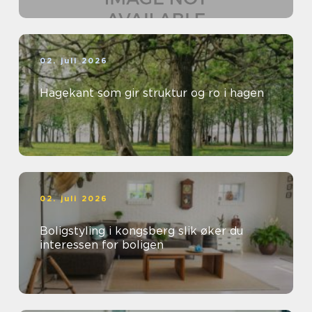
02. juli 2026
Hagekant som gir struktur og ro i hagen
02. juli 2026
Boligstyling i kongsberg slik øker du
interessen for boligen