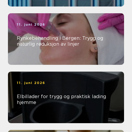
11. juni 2026
Rynkebehandling i Bergen: Trygg og
naturlig reduksjon av linjer
11. juni 2026
Elbillader for trygg og praktisk lading
hjemme