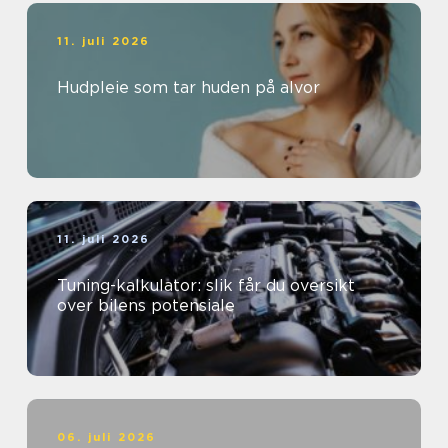
11. juli 2026
Hudpleie som tar huden på alvor
11. juli 2026
Tuning-kalkulator: slik får du oversikt
over bilens potensiale
06. juli 2026