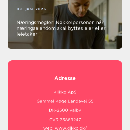
09. juni 2026
Næringsmegler: Nøkkelpersonen når
næringseiendom skal byttes eier eller
leietaker
Adresse
web:
www.klikko.dk/