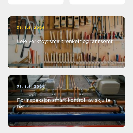
31. juli 2026
Leie verktøy: smart, enkelt og lønnsomt
31. juli 2026
Rørinspeksjon smart kontroll av skjulte
rør