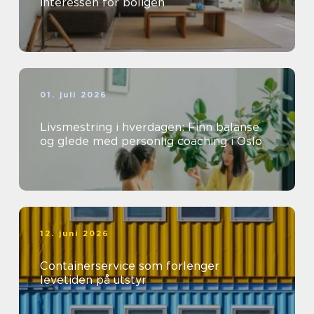
interessen for boligen
01. juli 2026
Livsmestring i hverdagen: Finn balanse
og glede med personlig coaching i Oslo
12. juni 2026
Containerservice som forlenger
levetiden på utstyr