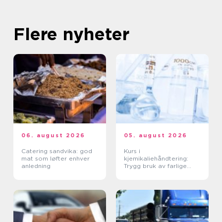
Flere nyheter
06. august 2026
05. august 2026
Catering sandvika: god
Kurs i
mat som løfter enhver
kjemikaliehåndtering:
anledning
Trygg bruk av farlige
stoffer i hverdagen