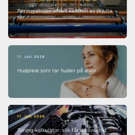
Rørinspeksjon smart kontroll av skjulte
rør
11. juli 2026
Hudpleie som tar huden på alvor
11. juli 2026
Tuning-kalkulator: slik får du oversikt