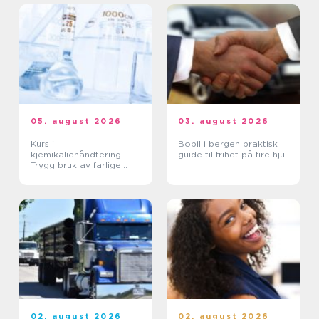
05. august 2026
03. august 2026
Kurs i
Bobil i bergen praktisk
kjemikaliehåndtering:
guide til frihet på fire hjul
Trygg bruk av farlige
stoffer i hverdagen
02. august 2026
02. august 2026