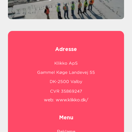
Adresse
web:
www.klikko.dk/
Menu
Reklame