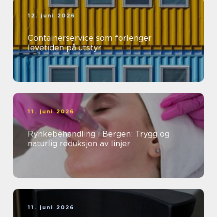
12. juni 2026
Containerservice som forlenger
levetiden på utstyr
11. juni 2026
Rynkebehandling i Bergen: Trygg og
naturlig reduksjon av linjer
11. juni 2026