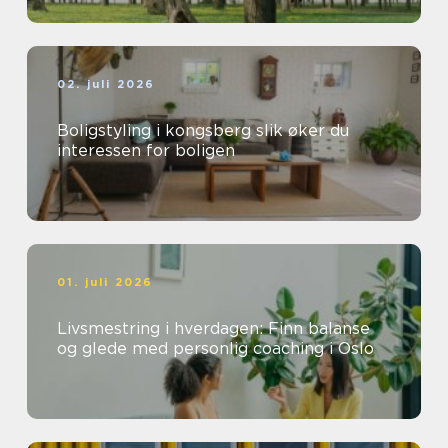
02. juli 2026
Boligstyling i kongsberg slik øker du
interessen for boligen
01. juli 2026
Livsmestring i hverdagen: Finn balanse
og glede med personlig coaching i Oslo