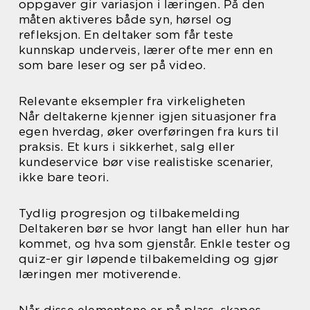
oppgaver gir variasjon i læringen. På den
måten aktiveres både syn, hørsel og
refleksjon. En deltaker som får teste
kunnskap underveis, lærer ofte mer enn en
som bare leser og ser på video.
Relevante eksempler fra virkeligheten
Når deltakerne kjenner igjen situasjoner fra
egen hverdag, øker overføringen fra kurs til
praksis. Et kurs i sikkerhet, salg eller
kundeservice bør vise realistiske scenarier,
ikke bare teori.
Tydlig progresjon og tilbakemelding
Deltakeren bør se hvor langt han eller hun har
kommet, og hva som gjenstår. Enkle tester og
quiz-er gir løpende tilbakemelding og gjør
læringen mer motiverende.