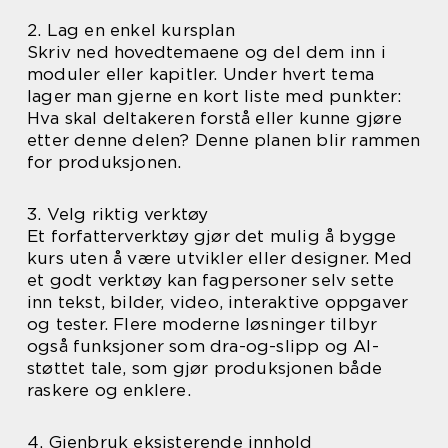
2. Lag en enkel kursplan
Skriv ned hovedtemaene og del dem inn i
moduler eller kapitler. Under hvert tema
lager man gjerne en kort liste med punkter:
Hva skal deltakeren forstå eller kunne gjøre
etter denne delen? Denne planen blir rammen
for produksjonen.
3. Velg riktig verktøy
Et forfatterverktøy gjør det mulig å bygge
kurs uten å være utvikler eller designer. Med
et godt verktøy kan fagpersoner selv sette
inn tekst, bilder, video, interaktive oppgaver
og tester. Flere moderne løsninger tilbyr
også funksjoner som dra-og-slipp og AI-
støttet tale, som gjør produksjonen både
raskere og enklere.
4. Gjenbruk eksisterende innhold