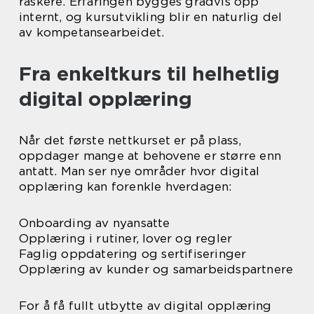
raskere. Erfaringen bygges gradvis opp
internt, og kursutvikling blir en naturlig del
av kompetansearbeidet.
Fra enkeltkurs til helhetlig
digital opplæring
Når det første nettkurset er på plass,
oppdager mange at behovene er større enn
antatt. Man ser nye områder hvor digital
opplæring kan forenkle hverdagen:
Onboarding av nyansatte
Opplæring i rutiner, lover og regler
Faglig oppdatering og sertifiseringer
Opplæring av kunder og samarbeidspartnere
For å få fullt utbytte av digital opplæring