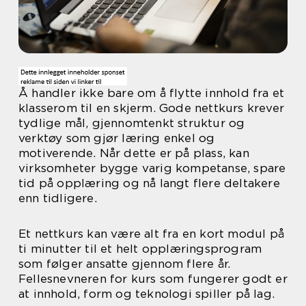
Å handler ikke bare om å flytte innhold fra et
klasserom til en skjerm. Gode nettkurs krever
tydlige mål, gjennomtenkt struktur og
verktøy som gjør læring enkel og
motiverende. Når dette er på plass, kan
virksomheter bygge varig kompetanse, spare
tid på opplæring og nå langt flere deltakere
enn tidligere.
Et nettkurs kan være alt fra en kort modul på
ti minutter til et helt opplæringsprogram
som følger ansatte gjennom flere år.
Fellesnevneren for kurs som fungerer godt er
at innhold, form og teknologi spiller på lag.