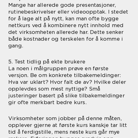
Mange har allerede gode presentasjoner,
rutinebeskrivelser eller videoopptak. I stedet
for å lage alt på nytt, kan man ofte bygge
nettkurs ved å kombinere nytt innhold med
det virksomheten allerede har. Dette senker
både kostnader og terskelen for å komme i
gang.
5. Test tidlig på ekte brukere
La noen i målgruppen prøve en første
versjon. Be om konkrete tilbakemeldinger:
Hva var uklart? Hvor falt de av? Hvilke deler
opplevdes som mest nyttige? Små
justeringer basert på slike tilbakemeldinger
gir ofte merkbart bedre kurs.
Virksomheter som jobber på denne måten,
opplever gjerne at første kurs kanskje tar litt
tid å ferdigstille, mens neste kurs går mye