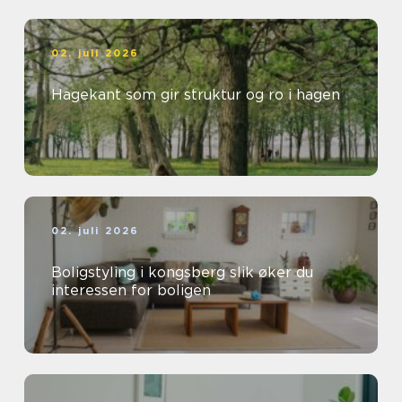
02. juli 2026
Hagekant som gir struktur og ro i hagen
02. juli 2026
Boligstyling i kongsberg slik øker du
interessen for boligen