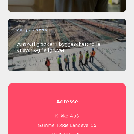
08. juni 2026
Ansvarlig søker i byggesaker: rolle,
ansvar og fallgruver
Adresse