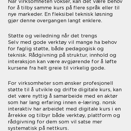
Når virksomheten vokser, kan det være behov
for å tilby samme kurs på flere språk eller til
nye markeder. En fleksibel teknisk løsning
gjør denne overgangen langt enklere.
Støtte og veiledning når det trengs
Selv med gode verktøy vil mange ha behov
for faglig støtte, både pedagogisk og
teknisk. Rådgivning på struktur, innhold og
interaksjon kan være avgjørende for å løfte
kursene fra helt greie til virkelig gode.
For virksomheter som ønsker profesjonell
støtte til å utvikle og drifte digitale kurs, kan
det være nyttig å samarbeide med en aktør
som har lang erfaring innen e-læring. norsk
interaktiv har arbeidet med digitale kurs i en
årrekke og tilbyr både verktøy, plattform og
rådgivning for dem som vil satse mer
systematisk på nettkurs.