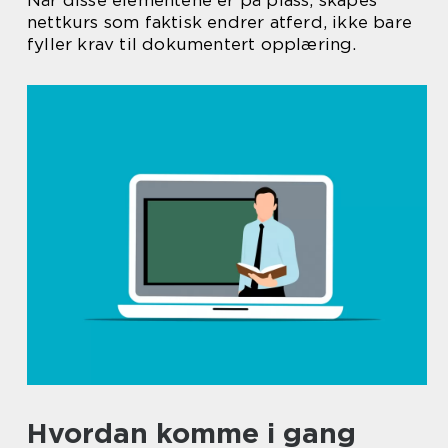
Når disse elementene er på plass, skapes
nettkurs som faktisk endrer atferd, ikke bare
fyller krav til dokumentert opplæring.
Hvordan komme i gang