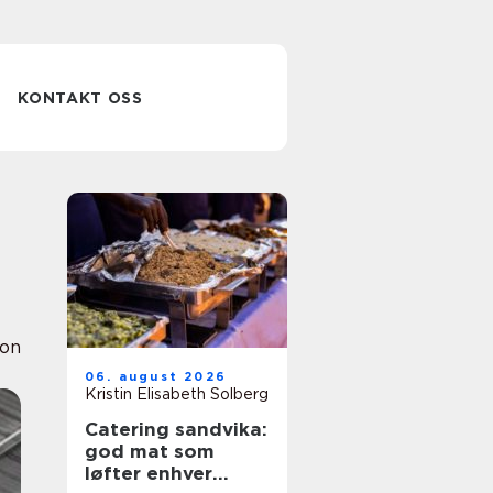
KONTAKT OSS
ion
06. august 2026
Kristin Elisabeth Solberg
Catering sandvika:
god mat som
løfter enhver