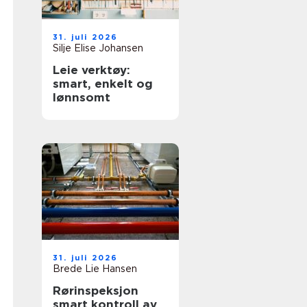
31. juli 2026
Silje Elise Johansen
Leie verktøy:
smart, enkelt og
lønnsomt
31. juli 2026
Brede Lie Hansen
Rørinspeksjon
smart kontroll av