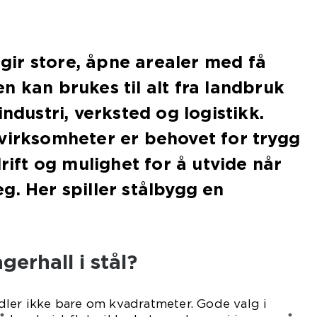
l gir store, åpne arealer med få
n kan brukes til alt fra landbruk
industri, verksted og logistikk.
virksomheter er behovet for trygg
drift og mulighet for å utvide når
g. Her spiller stålbygg en
gerhall i stål?
ler ikke bare om kvadratmeter. Gode valg i