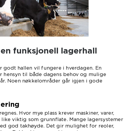
 en funksjonell lagerhall
 godt hallen vil fungere i hverdagen. En
ar hensyn til både dagens behov og mulige
 år. Noen nøkkelområder går igjen i gode
nering
egnes. Hvor mye plass krever maskiner, varer,
r like viktig som grunnflate. Mange lagersystemer
med god takhøyde. Det gir mulighet for reoler,