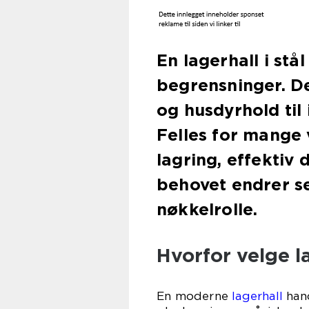
En lagerhall i stå
begrensninger. De
og husdyrhold til 
Felles for mange 
lagring, effektiv 
behovet endrer se
nøkkelrolle.
Hvorfor velge la
En moderne
lagerhall
hand