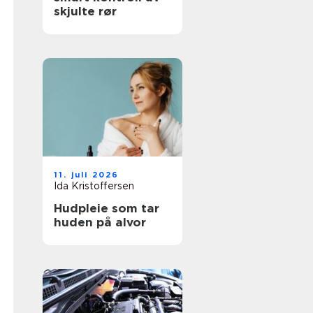
skjulte rør
11. juli 2026
Ida Kristoffersen
Hudpleie som tar
huden på alvor