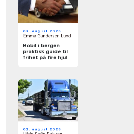
03. august 2026
Emma Gundersen Lund
Bobil i bergen
praktisk guide til
frihet på fire hjul
02. august 2026