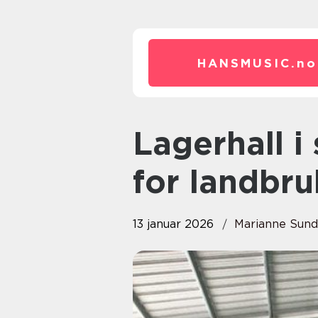
HANSMUSIC.
no
Lagerhall i stål: Fleksibel plass
for landbr
13 januar 2026
Marianne Sun