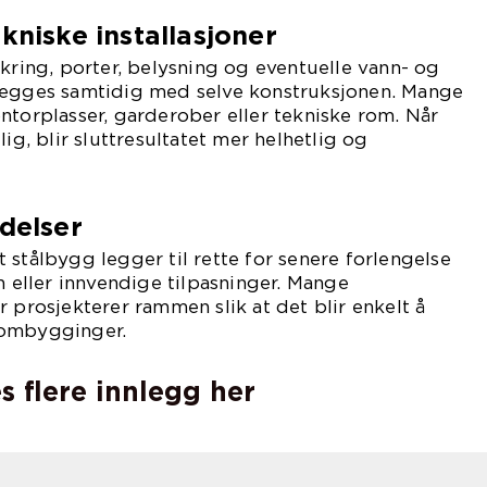
kniske installasjoner
ikring, porter, belysning og eventuelle vann- og
legges samtidig med selve konstruksjonen. Mange
ntorplasser, garderober eller tekniske rom. Når
lig, blir sluttresultatet mer helhetlig og
idelser
 stålbygg legger til rette for senere forlengelse
n eller innvendige tilpasninger. Mange
r prosjekterer rammen slik at det blir enkelt å
 ombygginger.
s flere innlegg her