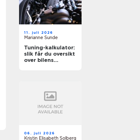
11. juli 2026
Marianne Sunde
Tuning-kalkulator:
slik får du oversikt
over bilens
potensiale
06. juli 2026
Kristin Elisabeth Solberg