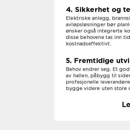
4. Sikkerhet og te
Elektriske anlegg, branns
avløpsløsninger bør plan
ønsker også integrerte ko
disse behovene tas inn tid
kostnadseffektivt.
5. Fremtidige utv
Behov endrer seg. Et godt
av hallen, påbygg til side
profesjonelle leverandøre
bygge videre uten store
Le