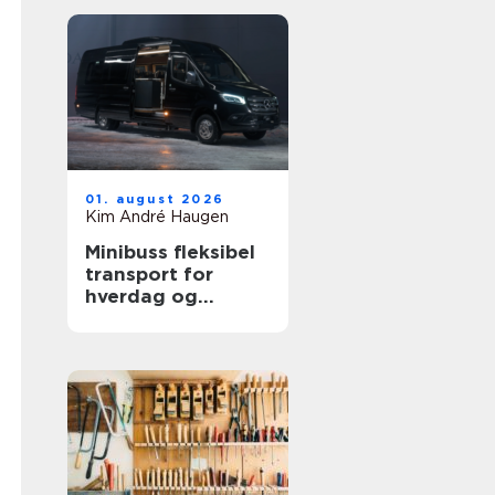
01. august 2026
Kim André Haugen
Minibuss fleksibel
transport for
hverdag og
profesjonelt bruk