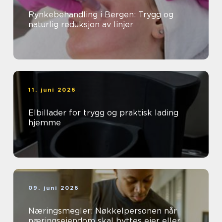
Rynkebehandling i Bergen: Trygg og
naturlig reduksjon av linjer
11. juni 2026
Elbillader for trygg og praktisk lading
hjemme
09. juni 2026
Næringsmegler: Nøkkelpersonen når
næringseiendom skal byttes eier eller