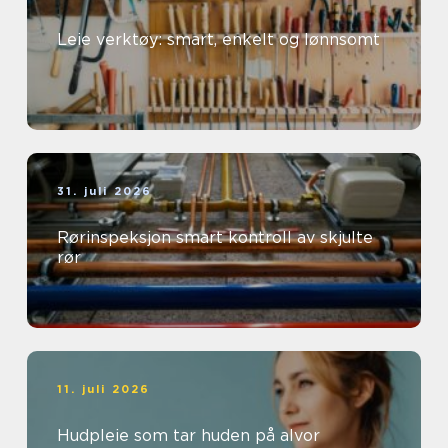
Leie verktøy: smart, enkelt og lønnsomt
31. juli 2026
Rørinspeksjon smart kontroll av skjulte
rør
11. juli 2026
Hudpleie som tar huden på alvor