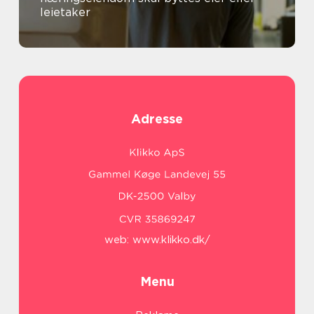
leietaker
Adresse
web:
www.klikko.dk/
Menu