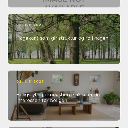
02. juli 2026
Hagekant som gir struktur og ro i hagen
02. juli 2026
Boligstyling i kongsberg slik øker du
interessen for boligen