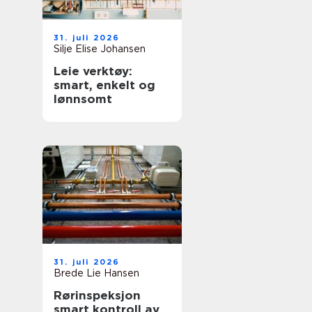
31. juli 2026
Silje Elise Johansen
Leie verktøy:
smart, enkelt og
lønnsomt
31. juli 2026
Brede Lie Hansen
Rørinspeksjon
smart kontroll av