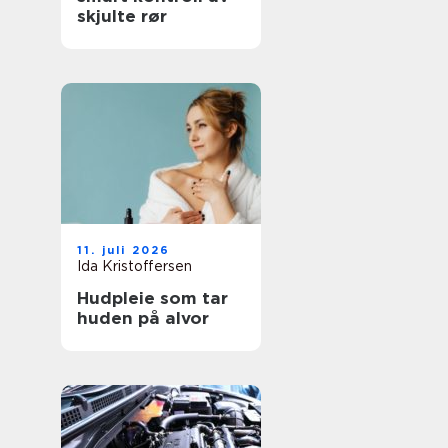
skjulte rør
11. juli 2026
Ida Kristoffersen
Hudpleie som tar
huden på alvor