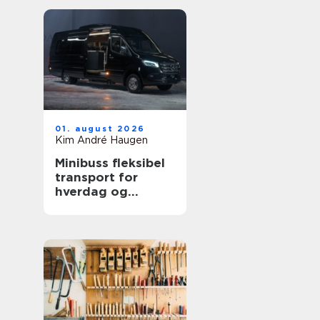
01. august 2026
Kim André Haugen
Minibuss fleksibel
transport for
hverdag og
profesjonelt bruk