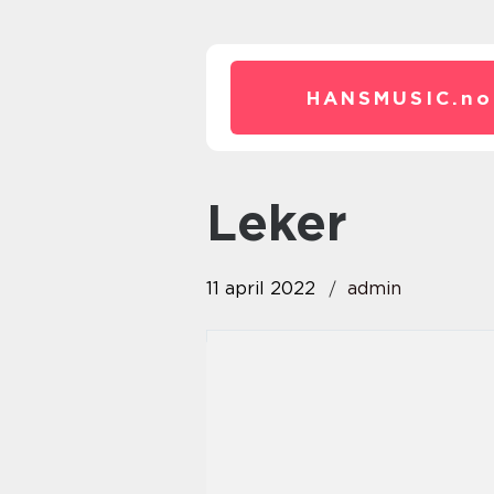
HANSMUSIC.
no
leker
11 april 2022
admin