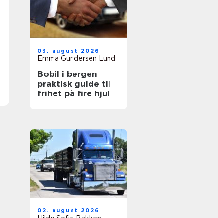
03. august 2026
Emma Gundersen Lund
Bobil i bergen
praktisk guide til
frihet på fire hjul
02. august 2026