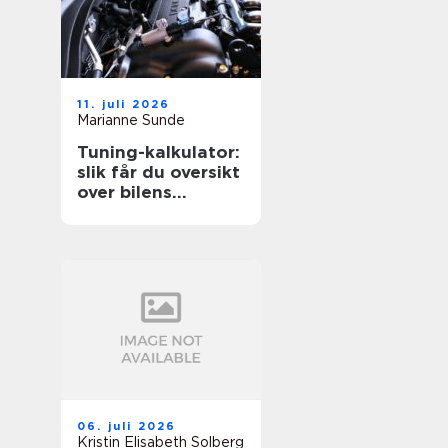
11. juli 2026
Marianne Sunde
Tuning-kalkulator:
slik får du oversikt
over bilens
potensiale
06. juli 2026
Kristin Elisabeth Solberg