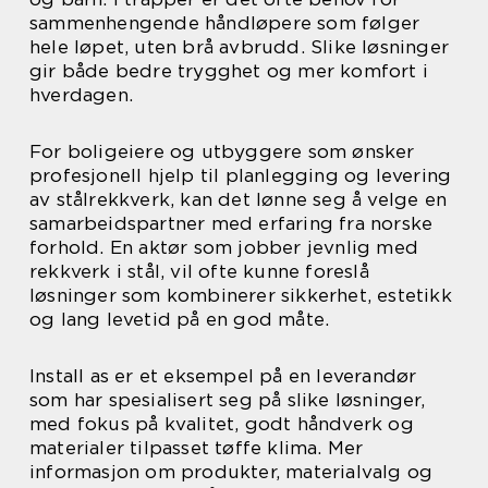
sammenhengende håndløpere som følger
hele løpet, uten brå avbrudd. Slike løsninger
gir både bedre trygghet og mer komfort i
hverdagen.
For boligeiere og utbyggere som ønsker
profesjonell hjelp til planlegging og levering
av stålrekkverk, kan det lønne seg å velge en
samarbeidspartner med erfaring fra norske
forhold. En aktør som jobber jevnlig med
rekkverk i stål, vil ofte kunne foreslå
løsninger som kombinerer sikkerhet, estetikk
og lang levetid på en god måte.
Install as er et eksempel på en leverandør
som har spesialisert seg på slike løsninger,
med fokus på kvalitet, godt håndverk og
materialer tilpasset tøffe klima. Mer
informasjon om produkter, materialvalg og