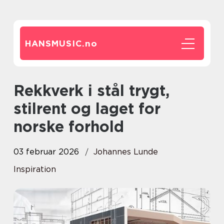
HANSMUSIC.
no
Rekkverk i stål trygt,
stilrent og laget for
norske forhold
03 februar 2026
Johannes Lunde
Inspiration