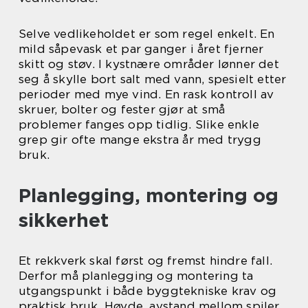
Selve vedlikeholdet er som regel enkelt. En
mild såpevask et par ganger i året fjerner
skitt og støv. I kystnære områder lønner det
seg å skylle bort salt med vann, spesielt etter
perioder med mye vind. En rask kontroll av
skruer, bolter og fester gjør at små
problemer fanges opp tidlig. Slike enkle
grep gir ofte mange ekstra år med trygg
bruk.
Planlegging, montering og
sikkerhet
Et rekkverk skal først og fremst hindre fall.
Derfor må planlegging og montering ta
utgangspunkt i både byggtekniske krav og
praktisk bruk. Høyde, avstand mellom spiler,