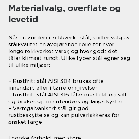
Materialvalg, overflate og
levetid
Når en vurderer rekkverk i stål, spiller valg av
stålkvalitet en avgjørende rolle for hvor
lenge rekkverket varer, og hvor godt det
tåler klimaet rundt. Ulike typer stål egner seg
til ulike miljøer:
– Rustfritt stål AISI 304 brukes ofte
innendørs eller i tørre omgivelser
– Rustfritt stål AISI 316 tåler mer fukt og salt
og brukes gjerne utendørs og langs kysten
– Varmgalvanisert stål gir god
rustbeskyttelse og kan pulverlakkeres for
ønsket farge
I norske forhold, med store