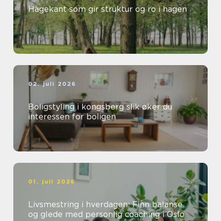
Hagekant som gir struktur og ro i hagen
02. juli 2026
Boligstyling i kongsberg slik øker du
interessen for boligen
01. juli 2026
Livsmestring i hverdagen: Finn balanse
og glede med personlig coaching i Oslo