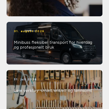
01. august 2026
Minibuss fleksibel transport for hverdag
og profesjonelt bruk
31. juli 2026
Leie verktøy: smart, enkelt og lønnsomt