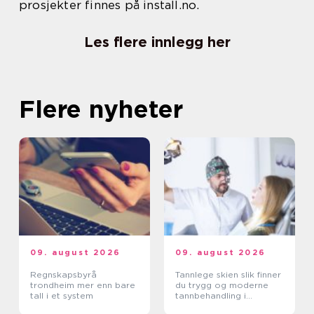
prosjekter finnes på install.no.
Les flere innlegg her
Flere nyheter
09. august 2026
09. august 2026
Regnskapsbyrå
Tannlege skien slik finner
trondheim mer enn bare
du trygg og moderne
tall i et system
tannbehandling i
grenland