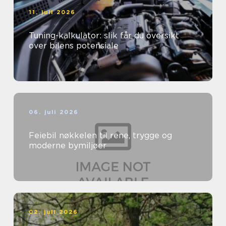
11. juli 2026
Tuning-kalkulator: slik får du oversikt
over bilens potensiale
06. juli 2026
Feiebil nøkkelen til rene, trygge og
moderne bymiljøer
02. juli 2026