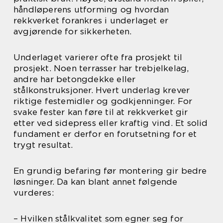
håndløperens utforming og hvordan
rekkverket forankres i underlaget er
avgjørende for sikkerheten.
Underlaget varierer ofte fra prosjekt til
prosjekt. Noen terrasser har trebjelkelag,
andre har betongdekke eller
stålkonstruksjoner. Hvert underlag krever
riktige festemidler og godkjenninger. For
svake fester kan føre til at rekkverket gir
etter ved sidepress eller kraftig vind. Et solid
fundament er derfor en forutsetning for et
trygt resultat.
En grundig befaring før montering gir bedre
løsninger. Da kan blant annet følgende
vurderes:
– Hvilken stålkvalitet som egner seg for