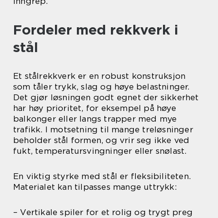
inngrep.
Fordeler med rekkverk i
stål
Et stålrekkverk er en robust konstruksjon
som tåler trykk, slag og høye belastninger.
Det gjør løsningen godt egnet der sikkerhet
har høy prioritet, for eksempel på høye
balkonger eller langs trapper med mye
trafikk. I motsetning til mange treløsninger
beholder stål formen, og vrir seg ikke ved
fukt, temperatursvingninger eller snølast.
En viktig styrke med stål er fleksibiliteten.
Materialet kan tilpasses mange uttrykk:
– Vertikale spiler for et rolig og trygt preg