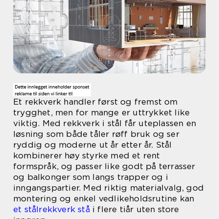
Et rekkverk handler først og fremst om
trygghet, men for mange er uttrykket like
viktig. Med rekkverk i stål får uteplassen en
løsning som både tåler røff bruk og ser
ryddig og moderne ut år etter år. Stål
kombinerer høy styrke med et rent
formspråk, og passer like godt på terrasser
og balkonger som langs trapper og i
inngangspartier. Med riktig materialvalg, god
montering og enkel vedlikeholdsrutine kan
et stålrekkverk stå
i flere tiår uten store