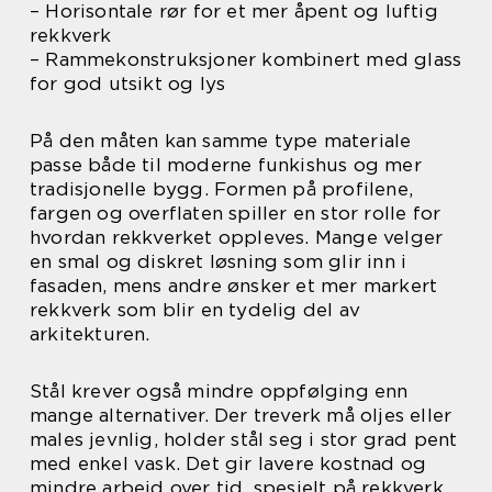
– Horisontale rør for et mer åpent og luftig
rekkverk
– Rammekonstruksjoner kombinert med glass
for god utsikt og lys
På den måten kan samme type materiale
passe både til moderne funkishus og mer
tradisjonelle bygg. Formen på profilene,
fargen og overflaten spiller en stor rolle for
hvordan rekkverket oppleves. Mange velger
en smal og diskret løsning som glir inn i
fasaden, mens andre ønsker et mer markert
rekkverk som blir en tydelig del av
arkitekturen.
Stål krever også mindre oppfølging enn
mange alternativer. Der treverk må oljes eller
males jevnlig, holder stål seg i stor grad pent
med enkel vask. Det gir lavere kostnad og
mindre arbeid over tid, spesielt på rekkverk