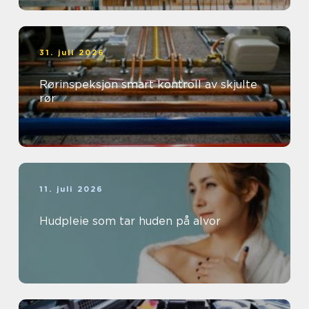
31. juli 2026
Rørinspeksjon smart kontroll av skjulte
rør
11. juli 2026
Hudpleie som tar huden på alvor