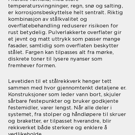
temperatursvingninger, regn, snø og salting,
er korrosjonsbeskyttelse helt sentralt. Riktig
kombinasjon av stålkvalitet og
overflatebehandling reduserer risikoen for
rust betydelig. Pulverlakkerte overflater gir
et jevnt og matt uttrykk som passer mange
fasader, samtidig som overflaten beskytter
stålet. Fargen kan tilpasses alt fra mørke,
diskrete toner til lysere nyanser som
fremhever formen.
Levetiden til et stålrekkverk henger tett
sammen med hvor gjennomtenkt detaljene er.
Konstruksjoner som leder vann bort, skjuler
sårbare festepunkter og bruker godkjente
festemidler, varer lengst. Når alle deler i
systemet, fra stolper og håndløpere til skruer
og braketter, er tilpasset hverandre, blir
rekkverket både sterkere og enklere å
vedlikeholde.