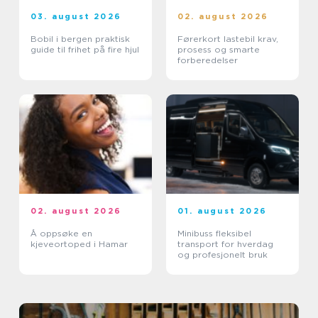
03. august 2026
02. august 2026
Bobil i bergen praktisk
Førerkort lastebil krav,
guide til frihet på fire hjul
prosess og smarte
forberedelser
02. august 2026
01. august 2026
Å oppsøke en
Minibuss fleksibel
kjeveortoped i Hamar
transport for hverdag
og profesjonelt bruk