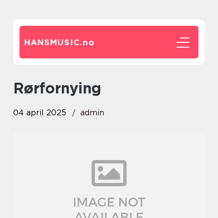
HANSMUSIC.
no
Rørfornying
04 april 2025
admin