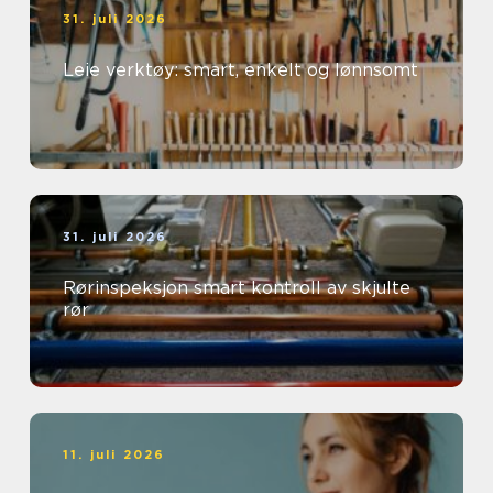
31. juli 2026
Leie verktøy: smart, enkelt og lønnsomt
31. juli 2026
Rørinspeksjon smart kontroll av skjulte
rør
11. juli 2026