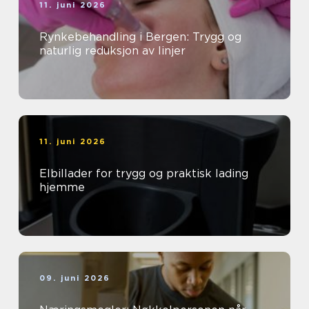
11. juni 2026
Rynkebehandling i Bergen: Trygg og
naturlig reduksjon av linjer
11. juni 2026
Elbillader for trygg og praktisk lading
hjemme
09. juni 2026