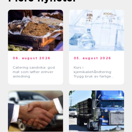
06. august 2026
05. august 2026
Catering sandvika: god
Kurs i
mat som løfter enhver
kjemikaliehåndtering:
anledning
Trygg bruk av farlige
stoffer i hverdagen