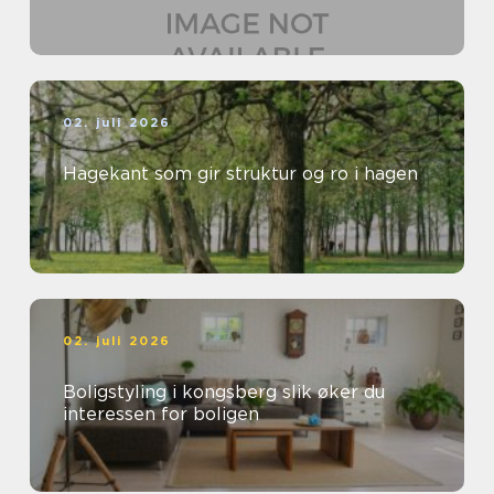
02. juli 2026
Hagekant som gir struktur og ro i hagen
02. juli 2026
Boligstyling i kongsberg slik øker du
interessen for boligen