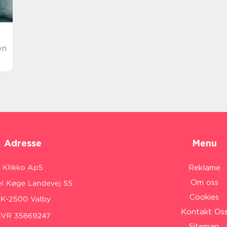
en
Adresse
Menu
Reklame
Om oss
Cookies
Kontakt Os
Sitemap