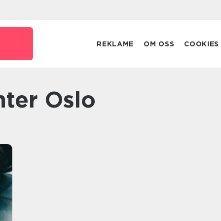
REKLAME
OM OSS
COOKIES
nter Oslo