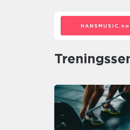
HANSMUSIC.
no
Treningsse