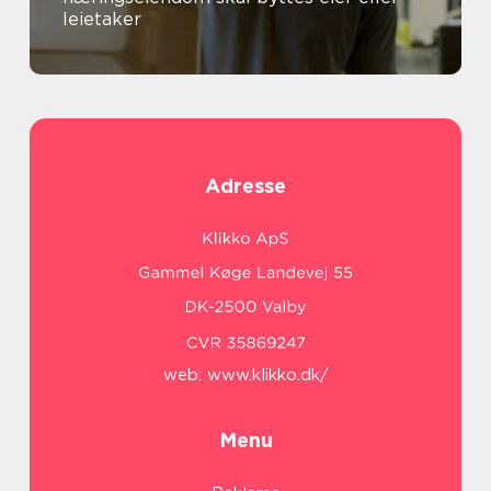
leietaker
Adresse
web:
www.klikko.dk/
Menu