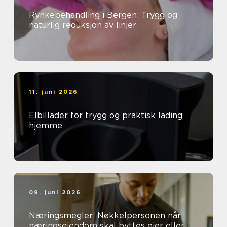
Rynkebehandling i Bergen: Trygg og
naturlig reduksjon av linjer
11. juni 2026
Elbillader for trygg og praktisk lading
hjemme
09. juni 2026
Næringsmegler: Nøkkelpersonen når
næringseiendom skal byttes eier eller