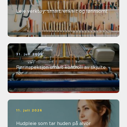
Leie verktøy: smart, enkelt og lønnsomt
31. juli 2026
Rørinspeksjon smart kontroll av skjulte
rør
11. juli 2026
Hudpleie som tar huden på alvor