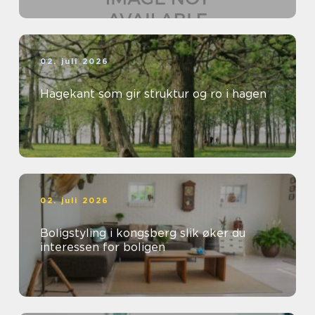
02. juli 2026
Hagekant som gir struktur og ro i hagen
02. juli 2026
Boligstyling i kongsberg slik øker du
interessen for boligen