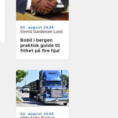
03. august 2026
Emma Gundersen Lund
Bobil i bergen
praktisk guide til
frihet på fire hjul
02. august 2026