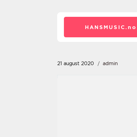
HANSMUSIC.
no
21 august 2020
admin