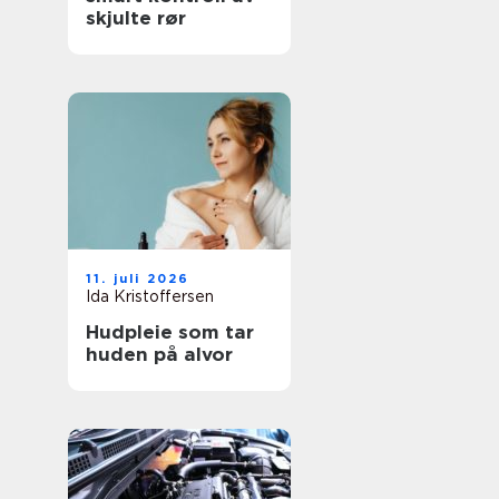
skjulte rør
11. juli 2026
Ida Kristoffersen
Hudpleie som tar
huden på alvor