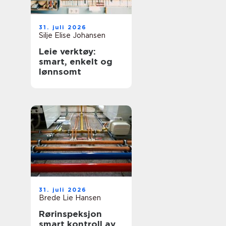
31. juli 2026
Silje Elise Johansen
Leie verktøy:
smart, enkelt og
lønnsomt
31. juli 2026
Brede Lie Hansen
Rørinspeksjon
smart kontroll av