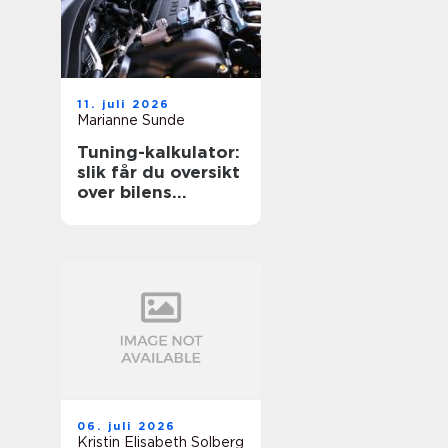
11. juli 2026
Marianne Sunde
Tuning-kalkulator:
slik får du oversikt
over bilens
potensiale
06. juli 2026
Kristin Elisabeth Solberg