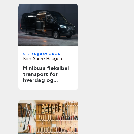
01. august 2026
Kim André Haugen
Minibuss fleksibel
transport for
hverdag og
profesjonelt bruk