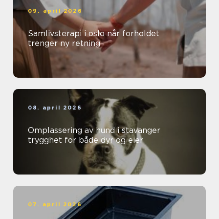
09. april 2026
Samlivsterapi i oslo når forholdet
trenger ny retning
08. april 2026
Omplassering av hund i stavanger
trygghet for både dyr og eier
07. april 2026