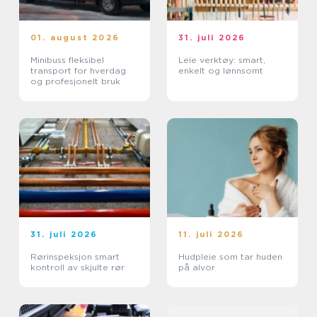
01. august 2026
31. juli 2026
Minibuss fleksibel
Leie verktøy: smart,
transport for hverdag
enkelt og lønnsomt
og profesjonelt bruk
31. juli 2026
11. juli 2026
Rørinspeksjon smart
Hudpleie som tar huden
kontroll av skjulte rør
på alvor