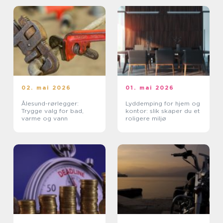
02. mai 2026
01. mai 2026
Ålesund-rørlegger:
Lyddemping for hjem og
Trygge valg for bad,
kontor: slik skaper du et
varme og vann
roligere miljø