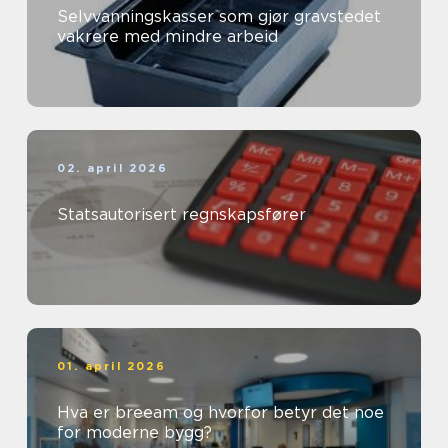
Selvvanningskasser som gjør gravstedet
vakrere med mindre arbeid
02. april 2026
Statsautorisert regnskapsfører
01. april 2026
Hva er breeam og hvorfor betyr det noe
for moderne bygg?