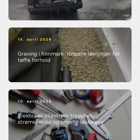
16. april 2026
Graving i finnmark: robuste løsninger for
tøffe forhold
10. april 2026
Elektriker lillestrøm trygghet,
strømsparing og smarte løsninger