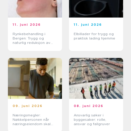
11. juni 2026
11. juni 2026
Rynkebehandling i
Elbillader for trygg og
Bergen: Trygg og
praktisk lading hjemme
naturlig reduksjon av
linjer
09. juni 2026
08. juni 2026
Næringsmegler:
Ansvarlig søker i
Nøkkelpersonen når
byggesaker: rolle,
næringseiendom skal
ansvar og fallgruver
byttes eier eller